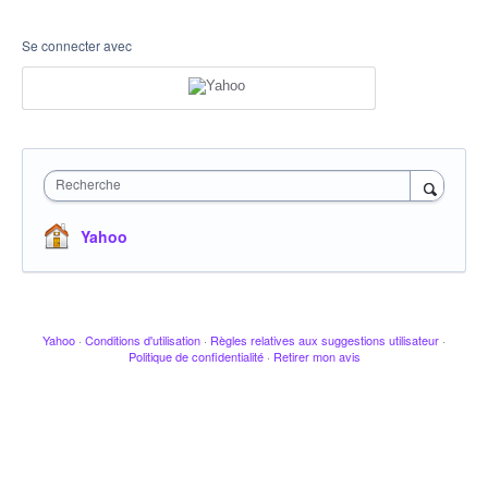
Se connecter avec
Recherche
Yahoo
Yahoo
·
Conditions d'utilisation
·
Règles relatives aux suggestions utilisateur
·
Politique de confidentialité
·
Retirer mon avis