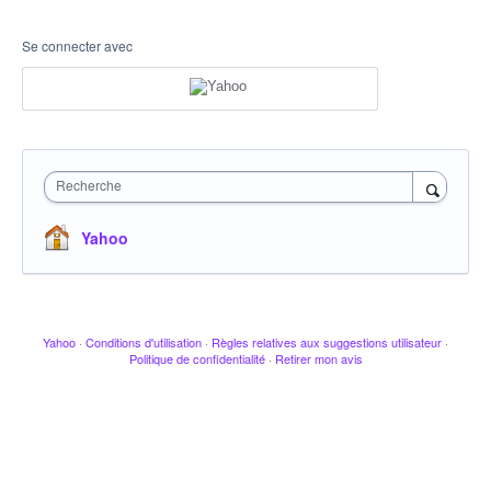
Se connecter avec
Recherche
Yahoo
Yahoo
·
Conditions d'utilisation
·
Règles relatives aux suggestions utilisateur
·
Politique de confidentialité
·
Retirer mon avis