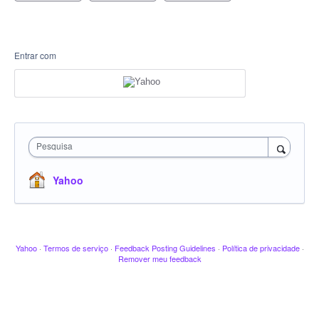
Entrar com
Pesquisa
Yahoo
Yahoo
·
Termos de serviço
·
Feedback Posting Guidelines
·
Política de privacidade
·
Remover meu feedback