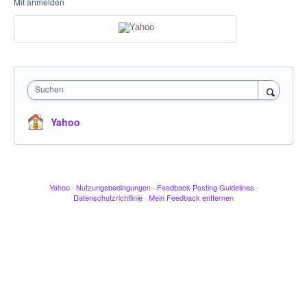
Mit anmelden
Suchen
Yahoo
Yahoo
·
Nutzungsbedingungen
·
Feedback Posting Guidelines
·
Datenschutzrichtlinie
·
Mein Feedback entfernen