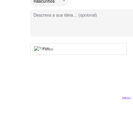
Descreva a sua ideia… (opcional)
Yahoo
Yahoo