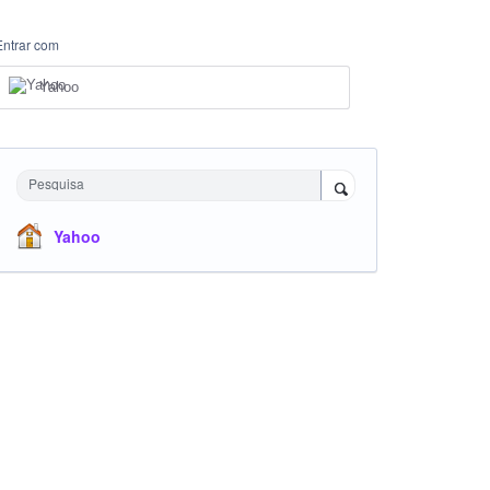
Entrar com
Yahoo
Pesquisa
Yahoo