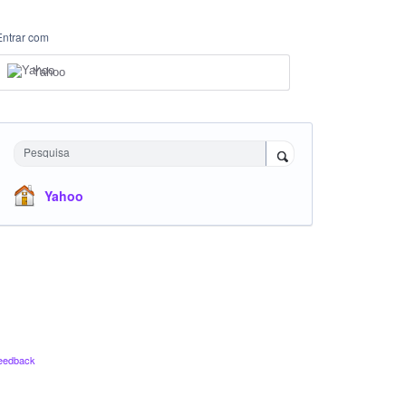
Entrar com
Yahoo
Pesquisa
Yahoo
eedback