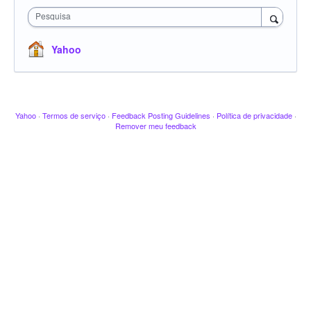
Pesquisa
Yahoo
Yahoo
·
Termos de serviço
·
Feedback Posting Guidelines
·
Política de privacidade
·
Remover meu feedback