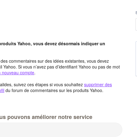
 produits Yahoo, vous devez désormais indiquer un
t des commentaires sur des idées existantes, vous devez
l Yahoo. Si vous n’avez pas d’identifiant Yahoo ou pas de mot
un nouveau compte
.
alides, suivez ces étapes si vous souhaitez
supprimer des
fil
du forum de commentaires sur les produits Yahoo.
us pouvons améliorer notre service