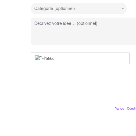
Catégorie (optionnel)
Décrivez votre idée… (optionnel)
Yahoo
Yahoo
·
Condit