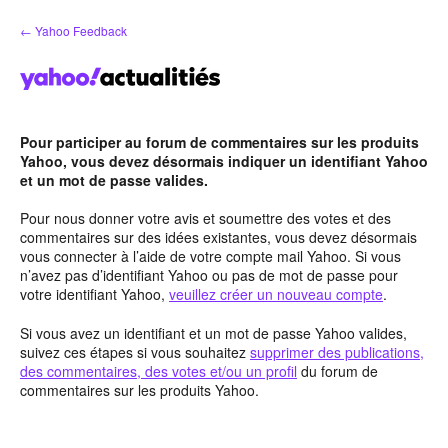
Aller
← Yahoo Feedback
au
contenu
Pour participer au forum de commentaires sur les produits
Yahoo, vous devez désormais indiquer un identifiant Yahoo
et un mot de passe valides.
Pour nous donner votre avis et soumettre des votes et des
commentaires sur des idées existantes, vous devez désormais
vous connecter à l’aide de votre compte mail Yahoo. Si vous
n’avez pas d’identifiant Yahoo ou pas de mot de passe pour
votre identifiant Yahoo,
veuillez créer un nouveau compte
.
Si vous avez un identifiant et un mot de passe Yahoo valides,
suivez ces étapes si vous souhaitez
supprimer des publications,
des commentaires, des votes et/ou un profil
du forum de
commentaires sur les produits Yahoo.