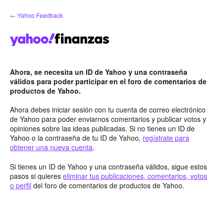
saltar
← Yahoo Feedback
al
contenido
Ahora, se necesita un ID de Yahoo y una contraseña
válidos para poder participar en el foro de comentarios de
productos de Yahoo.
Ahora debes iniciar sesión con tu cuenta de correo electrónico
de Yahoo para poder enviarnos comentarios y publicar votos y
opiniones sobre las ideas publicadas. Si no tienes un ID de
Yahoo o la contraseña de tu ID de Yahoo,
regístrate para
obtener una nueva cuenta
.
Si tienes un ID de Yahoo y una contraseña válidos, sigue estos
pasos si quieres
eliminar tus publicaciones, comentarios, votos
o perfil
del foro de comentarios de productos de Yahoo.