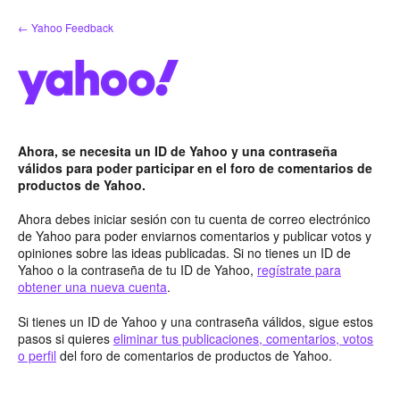
saltar
← Yahoo Feedback
al
contenido
Ahora, se necesita un ID de Yahoo y una contraseña
válidos para poder participar en el foro de comentarios de
productos de Yahoo.
Ahora debes iniciar sesión con tu cuenta de correo electrónico
de Yahoo para poder enviarnos comentarios y publicar votos y
opiniones sobre las ideas publicadas. Si no tienes un ID de
Yahoo o la contraseña de tu ID de Yahoo,
regístrate para
obtener una nueva cuenta
.
Si tienes un ID de Yahoo y una contraseña válidos, sigue estos
pasos si quieres
eliminar tus publicaciones, comentarios, votos
o perfil
del foro de comentarios de productos de Yahoo.