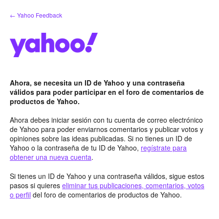
saltar
← Yahoo Feedback
al
contenido
Ahora, se necesita un ID de Yahoo y una contraseña
válidos para poder participar en el foro de comentarios de
productos de Yahoo.
Ahora debes iniciar sesión con tu cuenta de correo electrónico
de Yahoo para poder enviarnos comentarios y publicar votos y
opiniones sobre las ideas publicadas. Si no tienes un ID de
Yahoo o la contraseña de tu ID de Yahoo,
regístrate para
obtener una nueva cuenta
.
Si tienes un ID de Yahoo y una contraseña válidos, sigue estos
pasos si quieres
eliminar tus publicaciones, comentarios, votos
o perfil
del foro de comentarios de productos de Yahoo.