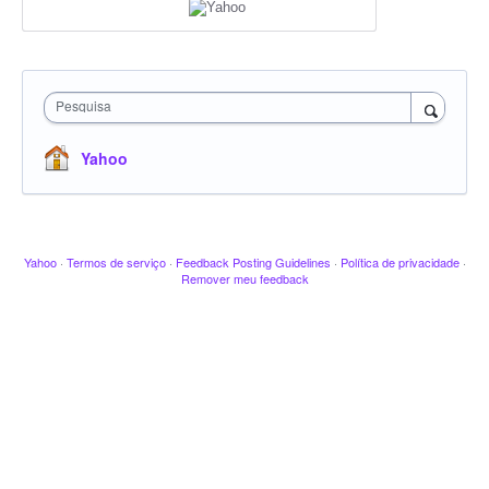
Pesquisa
Yahoo
Yahoo
·
Termos de serviço
·
Feedback Posting Guidelines
·
Política de privacidade
·
Remover meu feedback