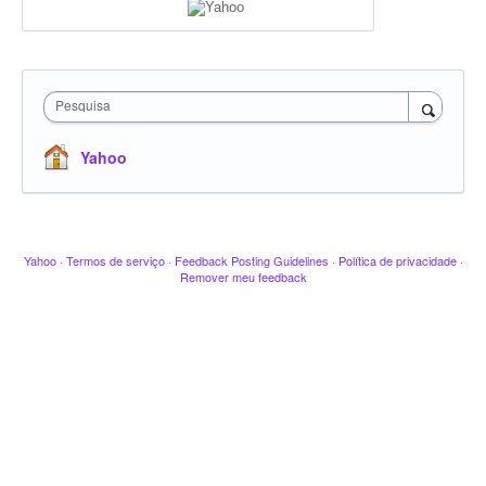
Pesquisa
Yahoo
Yahoo
·
Termos de serviço
·
Feedback Posting Guidelines
·
Política de privacidade
·
Remover meu feedback