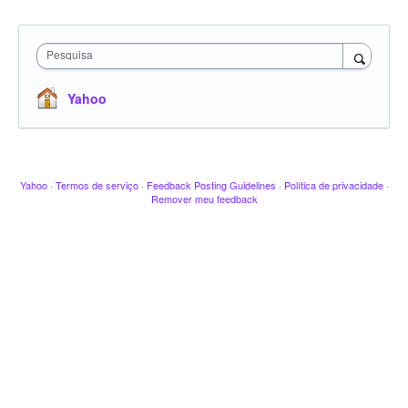
Pesquisa
Yahoo
Yahoo
·
Termos de serviço
·
Feedback Posting Guidelines
·
Política de privacidade
·
Remover meu feedback