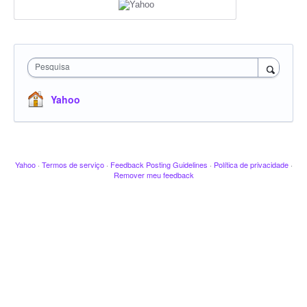
Pesquisa
Yahoo
Yahoo
·
Termos de serviço
·
Feedback Posting Guidelines
·
Política de privacidade
·
Remover meu feedback