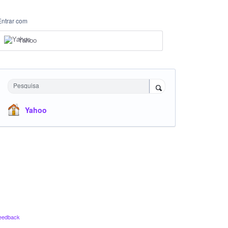
Entrar com
Yahoo
Pesquisa
Yahoo
eedback