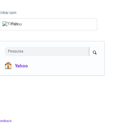
Entrar com
Yahoo
Pesquisa
Yahoo
eedback