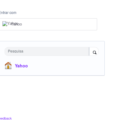
Entrar com
Yahoo
Pesquisa
Yahoo
eedback