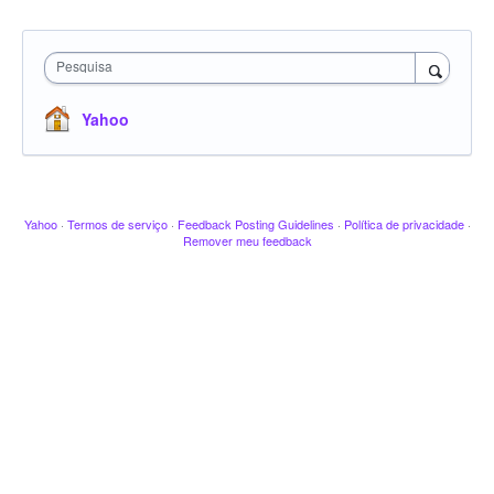
Pesquisa
Yahoo
Yahoo
·
Termos de serviço
·
Feedback Posting Guidelines
·
Política de privacidade
·
Remover meu feedback