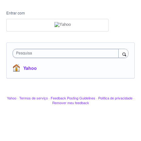
Entrar com
Pesquisa
Yahoo
Yahoo
·
Termos de serviço
·
Feedback Posting Guidelines
·
Política de privacidade
·
Remover meu feedback