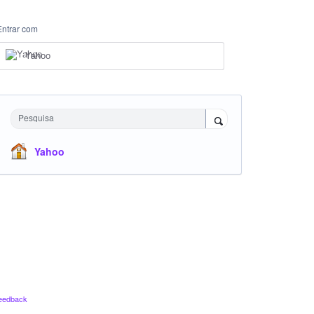
Entrar com
Yahoo
Pesquisa
Yahoo
eedback