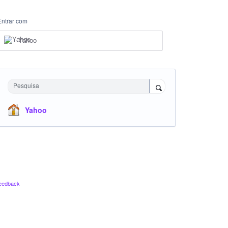
Entrar com
Yahoo
Pesquisa
Yahoo
eedback