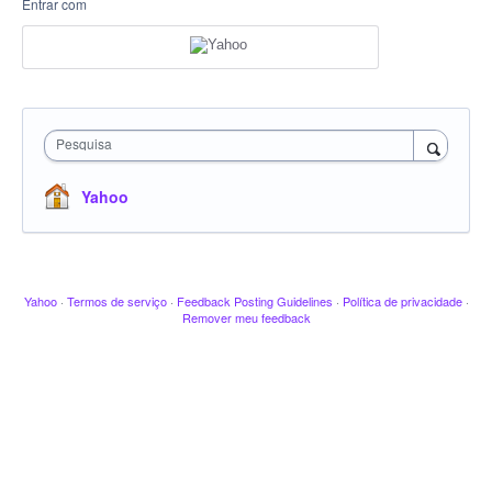
Entrar com
Pesquisa
Yahoo
Yahoo
·
Termos de serviço
·
Feedback Posting Guidelines
·
Política de privacidade
·
Remover meu feedback