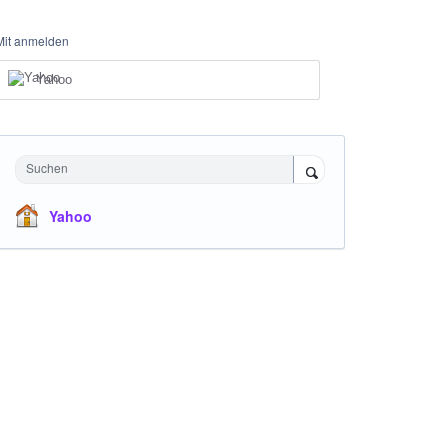
Mit anmelden
Yahoo
Suchen
Yahoo