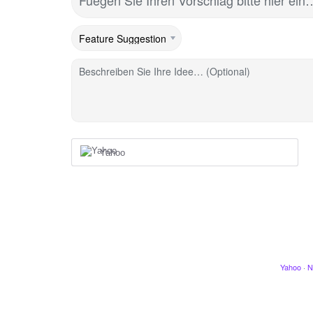
Fuegen Sie Ihren Vorschlag bitte hier ein
Beschreiben Sie Ihre Idee… (Optional)
Yahoo
Yahoo
·
N