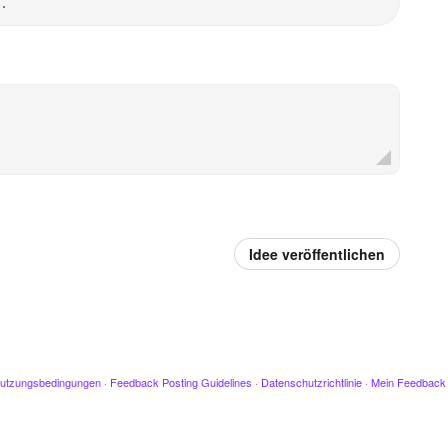
…
Idee veröffentlichen
utzungsbedingungen
·
Feedback Posting Guidelines
·
Datenschutzrichtlinie
·
Mein Feedback 