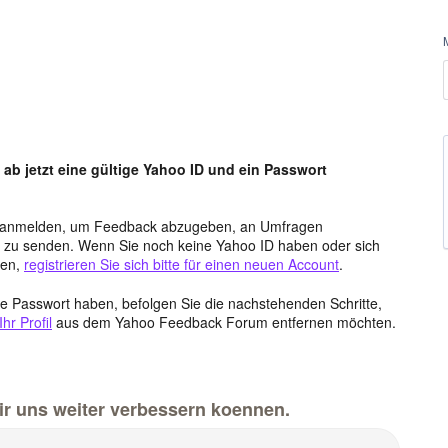
b jetzt eine gültige Yahoo ID und ein Passwort
nt anmelden, um Feedback abzugeben, an Umfragen
zu senden. Wenn Sie noch keine Yahoo ID haben oder sich
nen,
registrieren Sie sich bitte für einen neuen Account
.
e Passwort haben, befolgen Sie die nachstehenden Schritte,
r Profil
aus dem Yahoo Feedback Forum entfernen möchten.
wir uns weiter verbessern koennen.