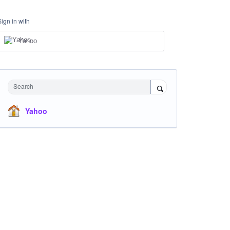
Sign in with
Yahoo
Search
Yahoo