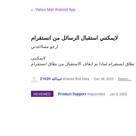
Skip
← Yahoo Mail Android App
to
content
لايمكنني استقبال الرسائل من انستقرام
ارجو مسااعدتي
لايمكنني
نطاق انستقرام لماذا تم ايقاف الاستقبال من نطاق انستقرام
عبدالله 21020
shared this idea
·
Dec 28, 2022
·
Report…
·
Product Support
responded
REVIEWED
·
Jan 9, 2023