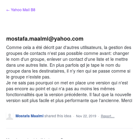
Skip
← Yahoo Mail B8
to
content
mostafa.maalmi@yahoo.com
Comme cela a été décrit par d'autres utilisateurs, la gestion des
groupes de contacts n'est pas possible comme avant: changer
le nom d'un groupe, enlever un contact d'une liste et le mettre
dans une autres liste. En plus parfois qd je tape le nom du
groupe dans les destinataires, il n'y rien qui se passe comme si
le groupe n'existe pas.
Je ne sais pas pourquoi on met en place une version qui n'est
pas encore au point et qui n'a pas au moins les mêmes
fonctionnalités que la version précédente. Il faut que la nouvelle
version soit plus facile et plus performante que l'ancienne. Merci
Mostafa Maalmi
shared this idea
·
Nov 22, 2019
·
Report…