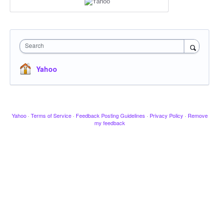
Search
Yahoo
Yahoo
·
Terms of Service
·
Feedback Posting Guidelines
·
Privacy Policy
·
Remove
my feedback