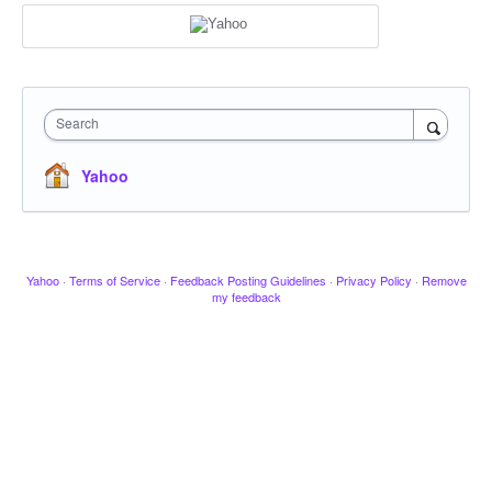
Search
Yahoo
Yahoo
·
Terms of Service
·
Feedback Posting Guidelines
·
Privacy Policy
·
Remove
my feedback