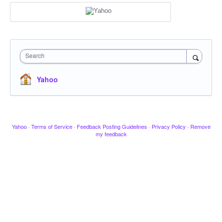
Search
Yahoo
Yahoo
·
Terms of Service
·
Feedback Posting Guidelines
·
Privacy Policy
·
Remove
my feedback