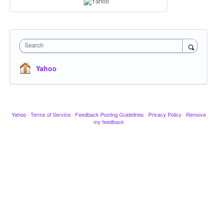
Search
Yahoo
Yahoo
·
Terms of Service
·
Feedback Posting Guidelines
·
Privacy Policy
·
Remove
my feedback