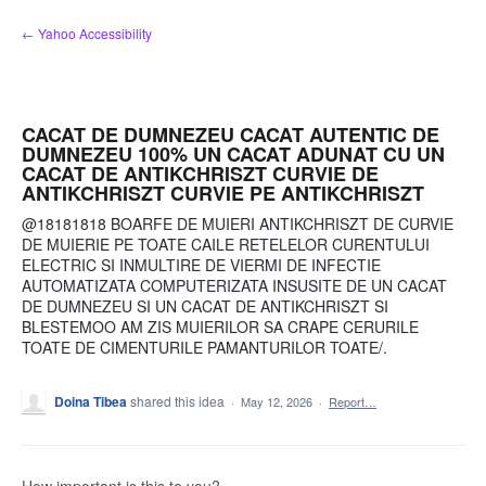
Skip
← Yahoo Accessibility
to
content
CACAT DE DUMNEZEU CACAT AUTENTIC DE
DUMNEZEU 100% UN CACAT ADUNAT CU UN
CACAT DE ANTIKCHRISZT CURVIE DE
ANTIKCHRISZT CURVIE PE ANTIKCHRISZT
@18181818 BOARFE DE MUIERI ANTIKCHRISZT DE CURVIE
DE MUIERIE PE TOATE CAILE RETELELOR CURENTULUI
ELECTRIC SI INMULTIRE DE VIERMI DE INFECTIE
AUTOMATIZATA COMPUTERIZATA INSUSITE DE UN CACAT
DE DUMNEZEU SI UN CACAT DE ANTIKCHRISZT SI
BLESTEMOO AM ZIS MUIERILOR SA CRAPE CERURILE
TOATE DE CIMENTURILE PAMANTURILOR TOATE/.
Doina Tibea
shared this idea
·
May 12, 2026
·
Report…