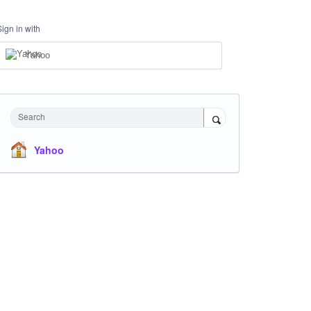
Sign in with
Yahoo
Search
Yahoo