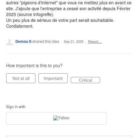
autres "pigeons d'internet" que vous ne mettiez plus en avant ce
site. J'ajoute que l'entreprise a cessé son activité depuis Février
2025 (source infogreffe).
Un peu plus de sérieux de votre part serait souhaitable.
Cordialement.
Demou S
shared this idea
·
Sep 21, 2025
·
Report…
How important is this to you?
Not at all
Important
Critical
Sign in with