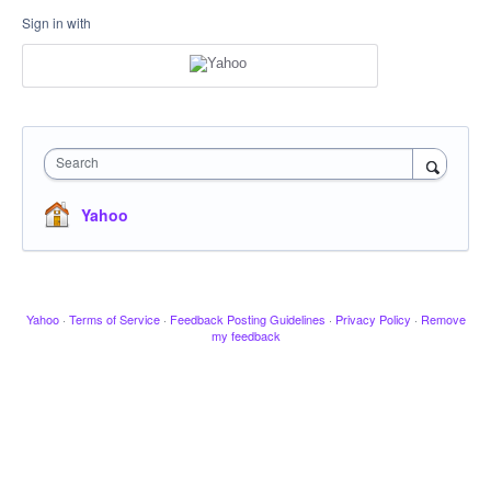
Sign in with
Search
Yahoo
Yahoo
·
Terms of Service
·
Feedback Posting Guidelines
·
Privacy Policy
·
Remove
my feedback