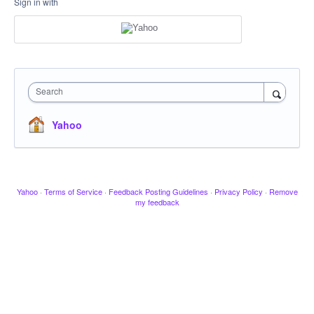
Sign in with
Search
Yahoo
Yahoo
·
Terms of Service
·
Feedback Posting Guidelines
·
Privacy Policy
·
Remove
my feedback