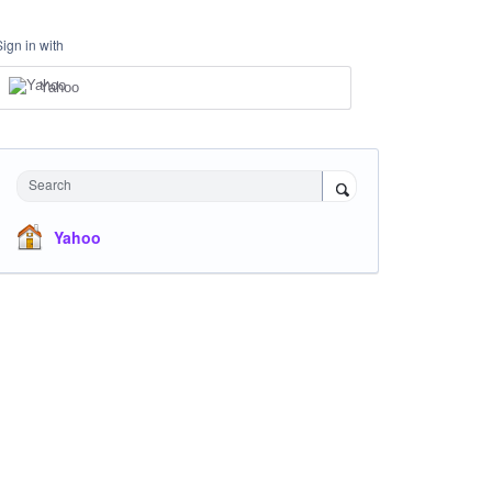
Sign in with
Yahoo
Search
Yahoo