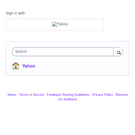
Sign in with
Search
Yahoo
Yahoo
·
Terms of Service
·
Feedback Posting Guidelines
·
Privacy Policy
·
Remove
my feedback