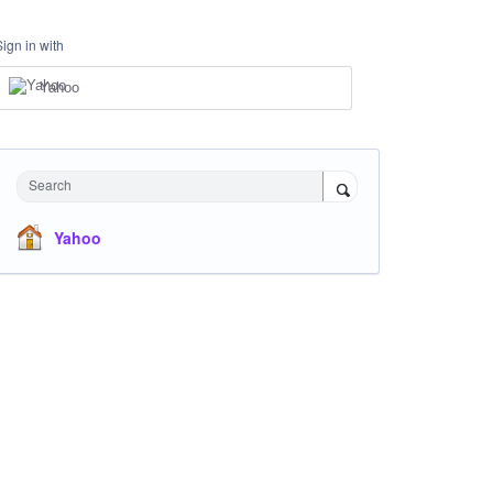
Sign in with
Yahoo
Search
Yahoo