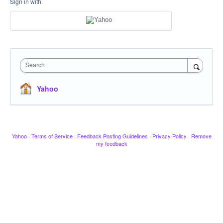
Sign in with
Search
Yahoo
Yahoo
·
Terms of Service
·
Feedback Posting Guidelines
·
Privacy Policy
·
Remove
my feedback