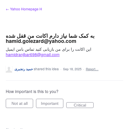
Skip
← Yahoo Homepage H
to
content
به کمک شما نیاز دارم اکانت من قفل شده
hamid.golezard@yahoo.com
این اکانت را برای من بازیابی کنید تماس بامن ایمیل
hamidranjbar698@gmail.com
حمید رنجبری
shared this idea
·
Sep 18, 2025
·
Report…
How important is this to you?
Not at all
Important
Critical