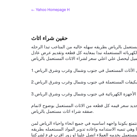
Skip
← Yahoo Homepage H
to
content
حقين شراء اثاث
ستعمل بالرياض بطريقه سهله خاليه من المتاعب تبدا الرحله
كهربائه المستعمله نبدا بمعاينه كل قطعه وتقديم عرض عادل
ديد سعر قيمه كل قطعه من الاثاث المستعمل بوضوح لاتمام
صفقه شراء اثاث مستعمل بالرياض.
كثر من 20 سنه في مجال الاثاث نتمتع بكوننا واجهه اساسيه في جميع انحاء واحياء الرياض لمن
ا وهي تنميه الاستدامه واعاده تدوير المواد المستعمله بطريقه
لمستعمل بخدمه العملاء اتصل علينا او زور اقرب فرع لشركتنا