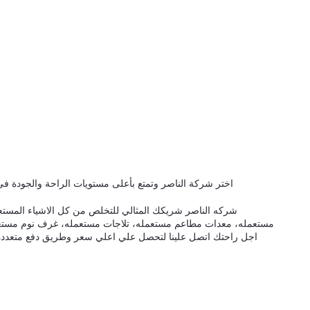
اختر شركة الناصر وتمتع بأعلى مستويات الراحة والجودة في 
شركه الناصر شريكك المثالي للتخلص من كل الاشياء المستعم
مستعمله، معدات مطاعم مستعمله، تلاجات مستعمله، غرف نوم مستعم
اجل راحتك اتصل علينا لتحصل علي اعلي سعر وطريق دفع متعدده وت