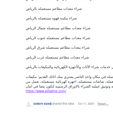
شراء معدات مطاعم مستعمله بالرياض
شراء مكينه قهوه مستعمله بالرياض
شراء معدات مطاعم مستعمله شمال الرياض
شراء معدات مطاعم مستعمله جنوب الرياض
شراء معدات مطاعم مستعمله شرق الرياض
شراء معدات مطاعم مستعمله غرب الرياض
خدمات شراء الأثاث والأجهزة الكهربائية والمكيفات بالرياض
له في مكان واحد الناصر يشتري منك اثاثك القديم؛ مكيفات
له، شاشات مستعمله، اجهزه كهربائية مستعمله، نعمل من
وثيق عمليه الشراء بالاوراق الرسميه لتكون معنا في امان
https://www.al3alme.com/
xzdsre szadj
shared this idea
·
Oct 11, 2025
·
Report…