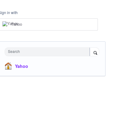
Sign in with
Yahoo
Search
Yahoo