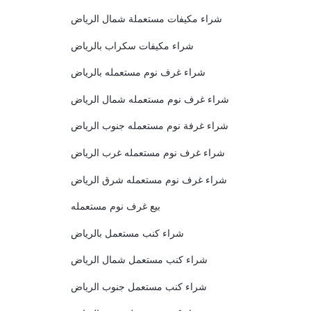
شراء مكيفات مستعملة شمال الرياض
شراء مكيفات سكراب بالرياض
شراء غرف نوم مستعمله بالرياض
شراء غرف نوم مستعمله شمال الرياض
شراء غرفة نوم مستعمله جنوب الرياض
شراء غرف نوم مستعمله غرب الرياض
شراء غرف نوم مستعمله شرق الرياض
بيع غرف نوم مستعمله
شراء كنب مستعمل بالرياض
شراء كنب مستعمل شمال الرياض
شراء كنب مستعمل جنوب الرياض