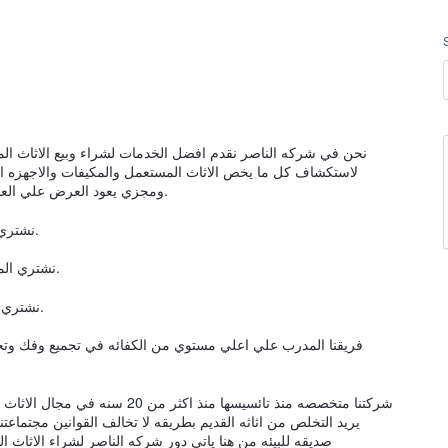
نحن في شركه الناصر نقدم افضل الخدمات لشراء وبيع الاثاث الم
لاستكشاف كل ما يخص الاثاث المستعمل والمكيفات والاجهزه ال
ومجزي يعود العرض علي العميل ليحصل علي اعلي سعر لشراء الاثاث المستعمل بالرياض.
1.نشتري الأثاث المستعمل في جنوب وشمال وغرب وشرق الرياض.
2.نشتري المكيفات المستعملة في جنوب وشمال وغرب وشرق الرياض.
3.نشتري الأجهزة الكهربائية في جنوب وشمال وغرب وشرق الرياض.
فريقنا المدرب علي اعلي مستوي من الكفائه في تجميع وفك وتح
شركتنا متخصصه منذ تائسيسها منذ ا
يريد التخلص من اثاثه القديم بطريقه لا تخالف القوانين مجتماعتن
صديقه للبيئه من هنا ياتي دور شركه الناصر لشراء الاثاث ا