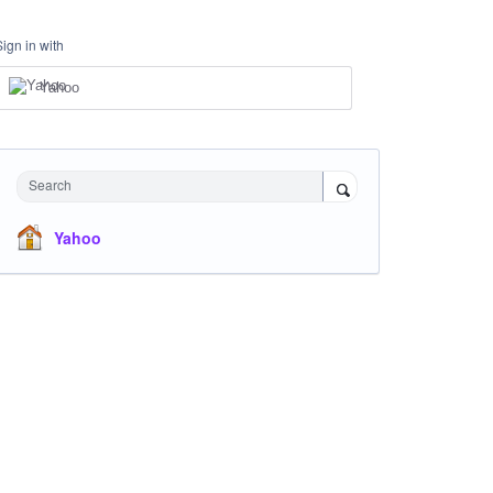
Sign in with
Yahoo
Search
Yahoo