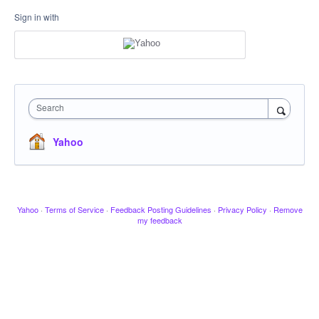
Sign in with
Search
Yahoo
Yahoo
·
Terms of Service
·
Feedback Posting Guidelines
·
Privacy Policy
·
Remove
my feedback