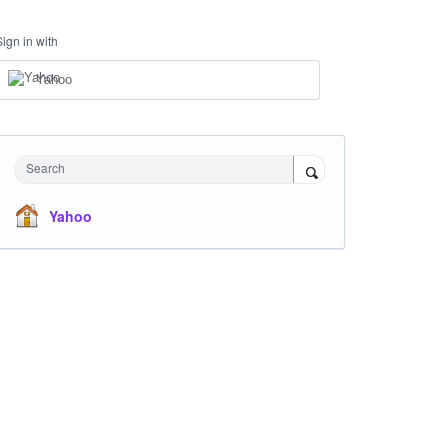
Sign in with
Yahoo
Search
Yahoo