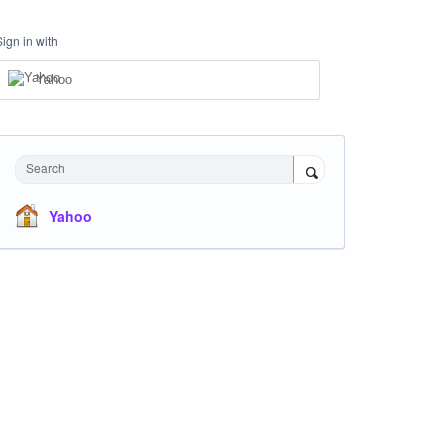
Sign in with
Yahoo
Search
Yahoo