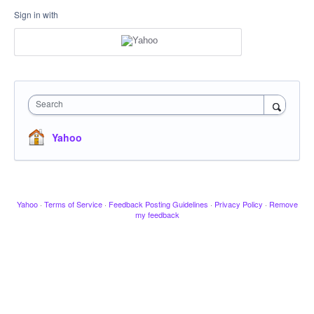
Sign in with
Search
Yahoo
Yahoo
·
Terms of Service
·
Feedback Posting Guidelines
·
Privacy Policy
·
Remove
my feedback