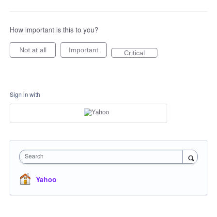
How important is this to you?
Not at all
Important
Critical
Sign in with
Search
Yahoo