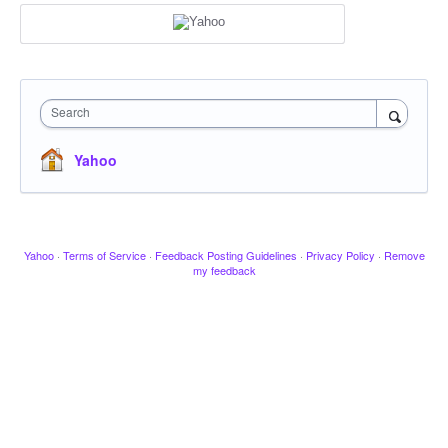
Search
Yahoo
Yahoo
·
Terms of Service
·
Feedback Posting Guidelines
·
Privacy Policy
·
Remove
my feedback