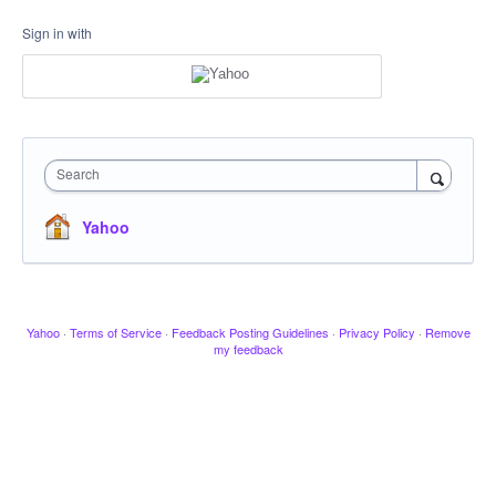
Sign in with
Search
Yahoo
Yahoo
·
Terms of Service
·
Feedback Posting Guidelines
·
Privacy Policy
·
Remove
my feedback