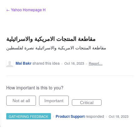
Skip
← Yahoo Homepage H
to
content
مقاطعة المنتجات الامريكية والاسرائيلية
مقاطعة المنتجات الامريكية والاسرائيلية نصرة لفلسطين
Mai Bakr
shared this idea
·
Oct 16, 2023
·
Report…
How important is this to you?
Not at all
Important
Critical
·
Product Support
responded
GATHERING FEEDBACK
·
Oct 18, 2023