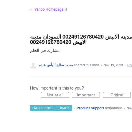
Skip
← Yahoo Homepage H
to
content
محمد صالح الياس عبده 00249962451019 السودان مدينه الابيض 00249126780420 السودان مدينه
الابيض 00249126780420
مشارك في الحلم
محمد صالح اليأس عبده
shared this idea
·
Nov 19, 2023
·
Re
How important is this to you?
Not at all
Important
Critical
·
Product Support
responded
GATHERING FEEDBACK
·
Nov