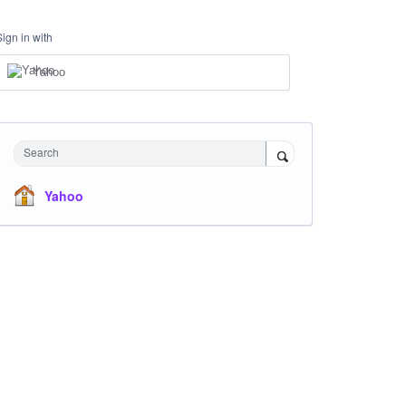
Sign in with
Yahoo
Search
Yahoo